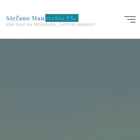
Salta
al
Stefano Manocchio Ph.
contenuto
NON SONO UN FOTOGRAFO... CATTURO MOMENTI