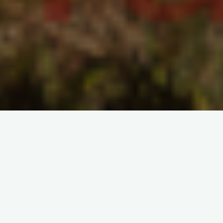
Il lago di Martignano è un posto incantato dove immersi nella
natura si possono trovare persone che praticano qualsiasi tipo
di arte dalla musica a quella circense.