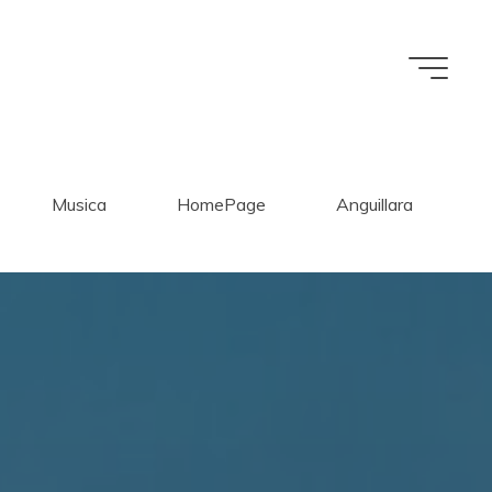
Musica
HomePage
Anguillara