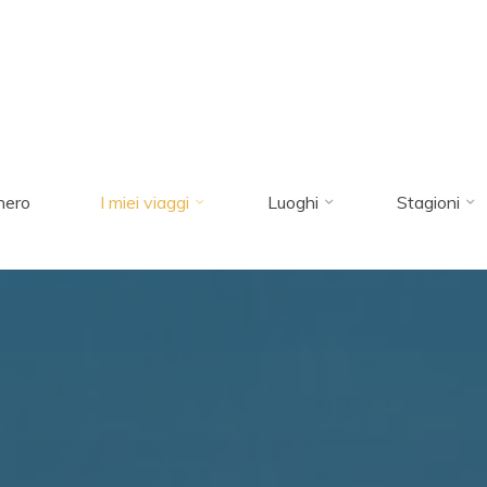
nero
I miei viaggi
Luoghi
Stagioni