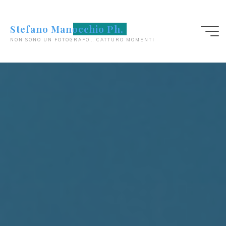
Salta
al
Stefano Manocchio Ph.
contenuto
NON SONO UN FOTOGRAFO... CATTURO MOMENTI