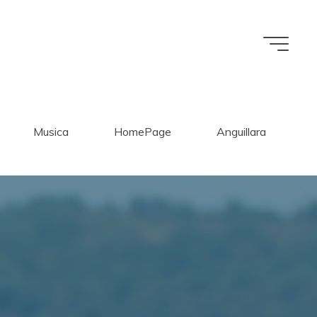
Musica
HomePage
Anguillara