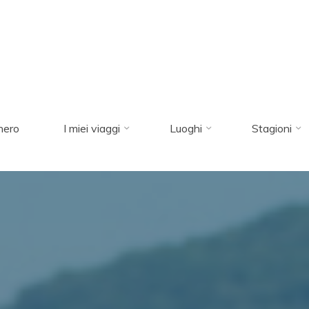
nero
I miei viaggi
Luoghi
Stagioni