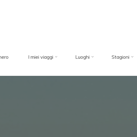
nero
I miei viaggi
Luoghi
Stagioni