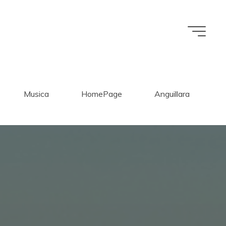
Musica
HomePage
Anguillara