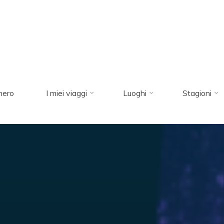
nero
I miei viaggi
Luoghi
Stagioni