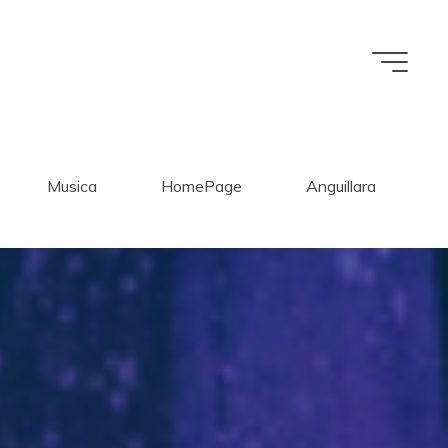
Musica
HomePage
Anguillara