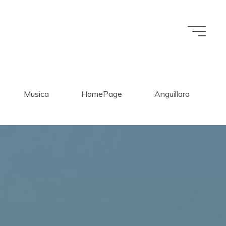
Musica
HomePage
Anguillara