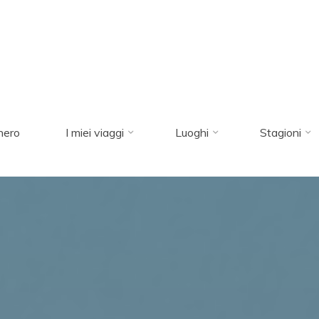
nero
I miei viaggi
Luoghi
Stagioni