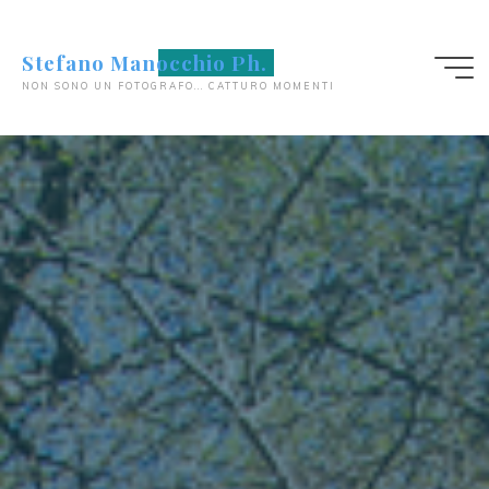
Salta
al
Stefano Manocchio Ph.
contenuto
NON SONO UN FOTOGRAFO... CATTURO MOMENTI