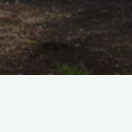
Dopo una
pasqua uggiosa
finalmente è arrivato il sole per
regalarci una pasquetta ventosa (molto ventosa).