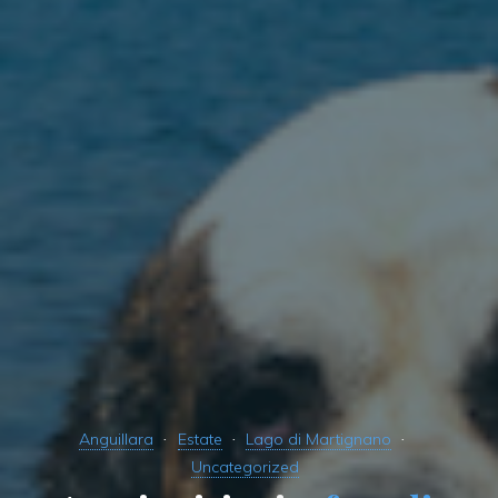
Anguillara
Estate
Lago di Martignano
Uncategorized