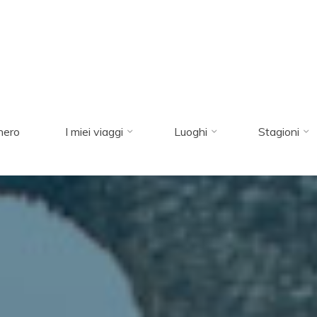
nero
I miei viaggi
Luoghi
Stagioni