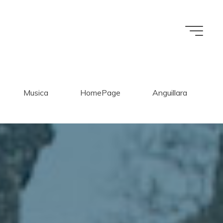
Musica
HomePage
Anguillara