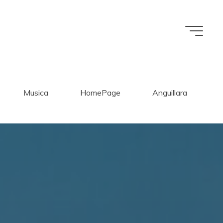
Musica
HomePage
Anguillara