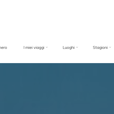
nero
I miei viaggi
Luoghi
Stagioni