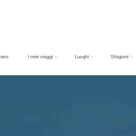
nero
I miei viaggi
Luoghi
Stagioni