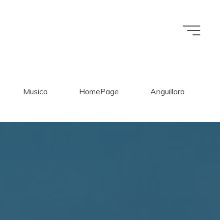
Musica
HomePage
Anguillara