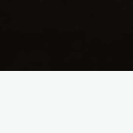
Riuscire a rappresentare una nazione come il Brasile in bianco
e nero è molto difficile data la quantità di colori che si